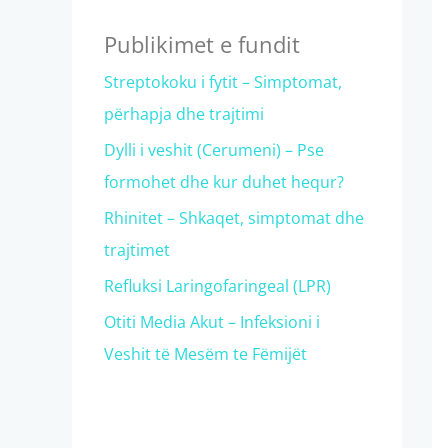
Publikimet e fundit
Streptokoku i fytit – Simptomat,
përhapja dhe trajtimi
Dylli i veshit (Cerumeni) – Pse
formohet dhe kur duhet hequr?
Rhinitet – Shkaqet, simptomat dhe
trajtimet
Refluksi Laringofaringeal (LPR)
Otiti Media Akut – Infeksioni i
Veshit të Mesëm te Fëmijët