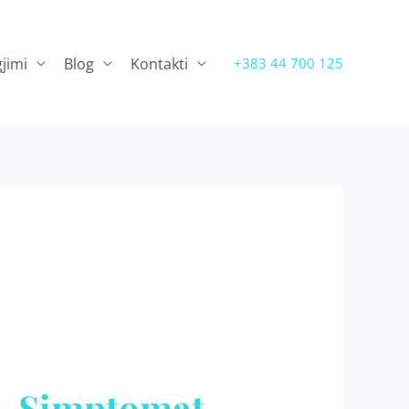
jimi
Blog
Kontakti
+383 44 700 125
 – Simptomat,