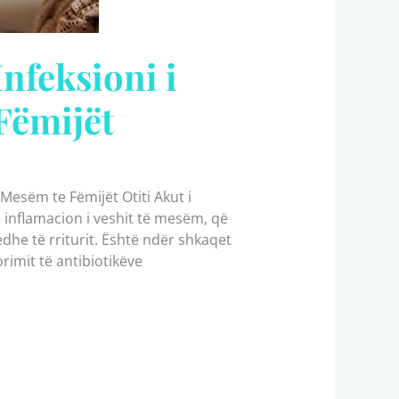
Infeksioni i
Fëmijët
 Mesëm te Fëmijët Otiti Akut i
 inflamacion i veshit të mesëm, që
dhe të rriturit. Është ndër shkaqet
rimit të antibiotikëve